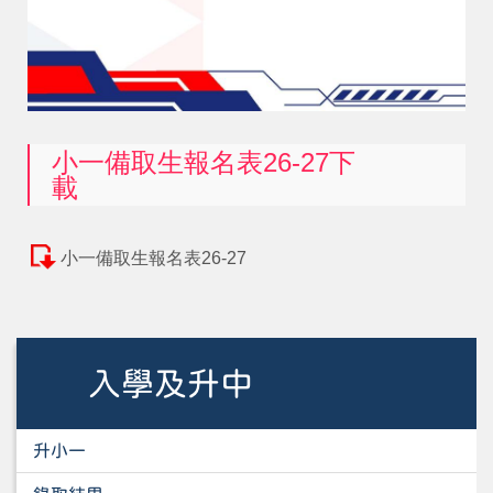
小一備取生報名表26-27下
載
小一備取生報名表26-27
入學及升中
升小一