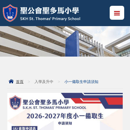
首頁
>
入學及升中
>
小一備取生申請須知