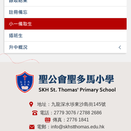
錄取結果
註冊備忘
小一備取生
插班生
升中概況
地址：九龍深水埗東沙島街145號
電話：2779 3076 / 2788 2686
傳真：2776 1841
電郵：
info@skhstthomas.edu.hk