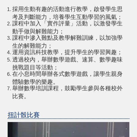
採用生動有趣的活動進行教學，啟發學生思
考及判斷能力，培養學生互動學習的風氣；
課程中加入「實作評量」活動，以激發學生
動手做與解難能力；
課程中滲入難點及教學解難訓練，以加強學
生的解難能力；
運用資訊科技教學，提升學生的學習興趣；
透過校內，舉辦數學遊戲、速算、數學趣味
挑戰題目等活動；
在小息時間舉辦各式數學遊戲，讓學生親身
體驗數學的樂趣。
舉辦數學培訓課程，鼓勵學生參與各種校外
比賽。
扭計骰比賽