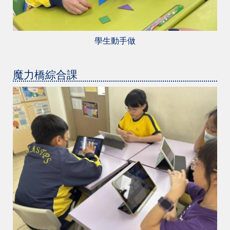
學生動手做
魔力橋綜合課