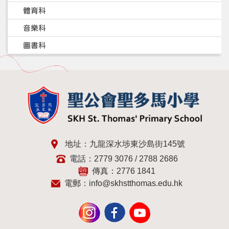
體育科
音樂科
圖書科
地址：九龍深水埗東沙島街145號
電話：2779 3076 / 2788 2686
傳真：2776 1841
電郵：
info@skhstthomas.edu.hk