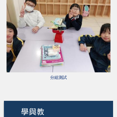
分組測試
學與教