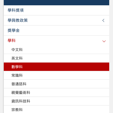
學科獎項
學與教政策
獎學金
學科
中文科
英文科
數學科
常識科
普通話科
視覺藝術科
資訊科技科
宗教科