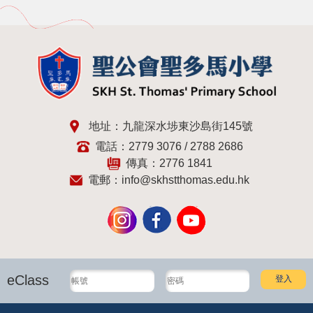
地址：九龍深水埗東沙島街145號
電話：2779 3076 / 2788 2686
傳真：2776 1841
電郵：
info@skhstthomas.edu.hk
eClass