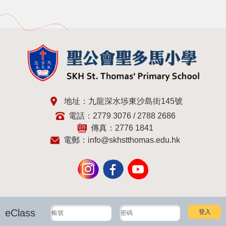
地址：九龍深水埗東沙島街145號
電話：2779 3076 / 2788 2686
傳真：2776 1841
電郵：
info@skhstthomas.edu.hk
eClass