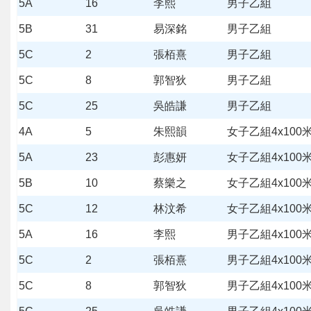
5A
16
李熙
男子乙組
5B
31
易深銘
男子乙組
5C
2
張栢熹
男子乙組
5C
8
郭智狄
男子乙組
5C
25
吳皓謙
男子乙組
4A
5
朱熙韻
女子乙組4x100
5A
23
彭惠妍
女子乙組4x100
5B
10
蔡樂之
女子乙組4x100
5C
12
林汶希
女子乙組4x100
5A
16
李熙
男子乙組4x100
5C
2
張栢熹
男子乙組4x100
5C
8
郭智狄
男子乙組4x100