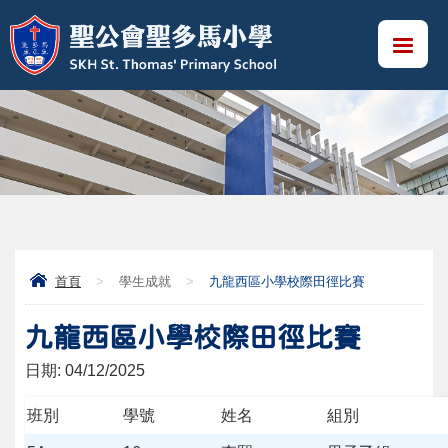
首頁
>
學生成就
>
九龍西區小學校際田徑比賽
九龍西區小學校際田徑比賽
日期:
04/12/2025
班別
學號
姓名
組別