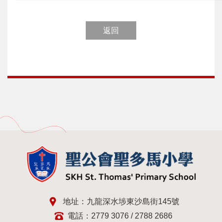
返回
地址：九龍深水埗東沙島街145號
電話：2779 3076 / 2788 2686