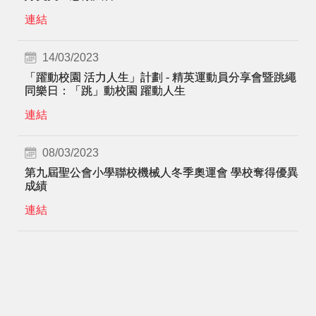
連結
14/03/2023
「躍動校園 活力人生」計劃 - 精英運動員分享會暨跳繩
同樂日：「跳」動校園 躍動人生
連結
08/03/2023
第九屆聖公會小學聯校機械人冬季奧運會 學校奪得優異
成績
連結