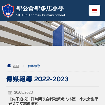
首頁
>
傳媒報導
傳媒報導 2022-2023
30/08/2023
【尖子透視】訂時間表自我鞭策考入林護 小六女生學
好英文立志做法官